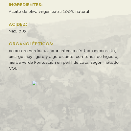
INGREDIENTES:
Aceite de oliva virgen extra 100% natural
ACIDEZ:
Max. 0.3º
ORGANOLÉPTICOS:
color: oro verdoso. sabor: intenso afrutado medio-alto,
amargo muy ligero y algo picante, con tonos de higuera,
hierba verde Puntuación en perfil de cata: segun método
COI.