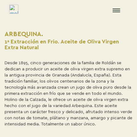
ARBEQUINA.
1ª Extracción en Frio. Aceite de Oliva Virgen
Extra Natural
Desde 1895, cinco generaciones de la familia de Roldán se
dedican a producir un aceite de oliva virgen extra supremo en
la antigua provincia de Granada (Andalucía, España). Esta
tradición familiar, los olivos centenarios de la zona y la
tecnología más avanzada crean un jugo de oliva puro desde la
primera extracción en frío que se vende en todo el mundo.
Molino de la Calzada, le ofrece un aceite de oliva virgen extra
hecho con el jugo de la variedad Arbequina. Este aceite
presenta un carácter fresco y delicado, afrutado intenso verde
con notas de tomate, plátano y manzana, amargo y picante de
intensidad media. Totalmente un sabor único.